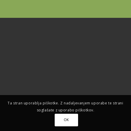
Ta stran uporablja piškotke. Z nadaljevanjem uporabe te strani
soglašate z uporabo piškotkov.
OK