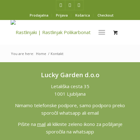
Prodajalna
Prijava
Košarica
Checkout
You are here:
Home
/
Kontakt
Lucky Garden d.o.o
Letališka cesta 35
1001 Ljubljana
Nimamo telefonske podpore, samo podporo preko
sporočil whatsapp ali email
Pišite na
mail
ali kliknite zeleno ikono za pošiljanje
sporočila na whatsapp